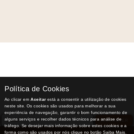
Receba a nossa
Newsletter
semanal
Receba por email todas as novidades e
promoções na nossa loja e aproveite todas as
Política de Cookies
oportunidades que temos para lhe oferecer!
Ao clicar em
Aceitar
está a consentir a utilização de cookies
neste site. Os cookies são usados para melhorar a sua
experiência de navegação, garantir o bom funcionamento de
alguns serviços e recolher dados técnicos para análise de
SUBSCREVER
tráfego. Se desejar mais informação sobre estes cookies e a
forma como são usados por nós clique no botão Saiba Mais.