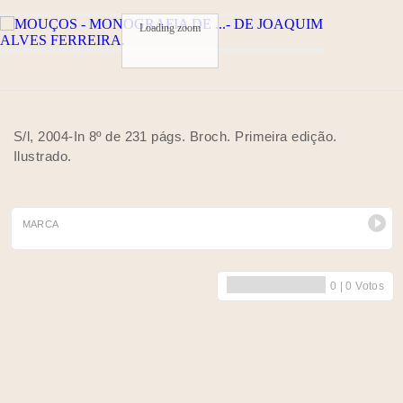
Loading zoom
S/l, 2004-In 8º de 231 págs. Broch. Primeira edição.
Ilustrado.
MARCA