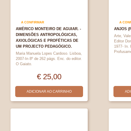
A CONFIRMAR
A CON
AMÉRICO MONTEIRO DE AGUIAR. -
ANJOS (R
DIMENSÕES ANTROPOLÓGICAS,
Arte, Vale
AXIOLÓGICAS E PROFÉTICAS DE
Editor Do
UM PROJECTO PEDAGÓGICO.
1977- In.
Profusame
Maria Manuela Lopes Cardoso. Lisboa,
2007-In 8º de 262 págs. Enc. do editor.
O Gaiato.
€ 25,00
ADICIONAR AO CARRINHO
AD