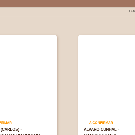
Orde
FIRMAR
A CONFIRMAR
(CARLOS) -
ÁLVARO CUNHAL -