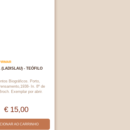
FIRMAR
 (LADISLAU) - TEÓFILO
tos Biográficos. Porto,
ensamento,1938- In. 8º de
Broch. Exemplar por abrir.
€ 15,00
ICIONAR AO CARRINHO