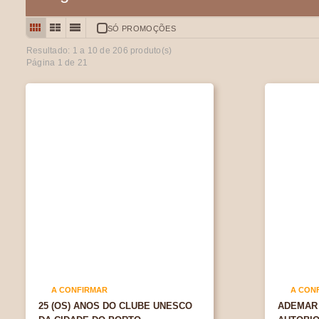
SÓ PROMOÇÕES
Resultado: 1 a
10
de 206 produto(s)
Página 1 de 21
A CONFIRMAR
A CON
25 (OS) ANOS DO CLUBE UNESCO
ADEMAR 