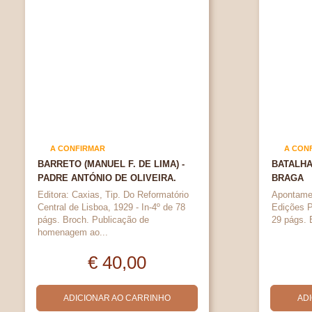
A CONFIRMAR
A CON
BARRETO (MANUEL F. DE LIMA) -
BATALHA
PADRE ANTÓNIO DE OLIVEIRA.
BRAGA
Editora: Caxias, Tip. Do Reformatório
Apontamen
Central de Lisboa, 1929 - In-4º de 78
Edições P
págs. Broch. Publicação de
29 págs. 
homenagem ao...
€ 40,00
ADICIONAR AO CARRINHO
AD