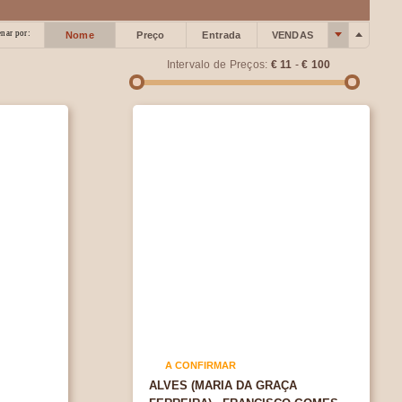
nar por:
Nome
Preço
Entrada
VENDAS
Intervalo de Preços:
€ 11
-
€ 100
A CONFIRMAR
ALVES (MARIA DA GRAÇA