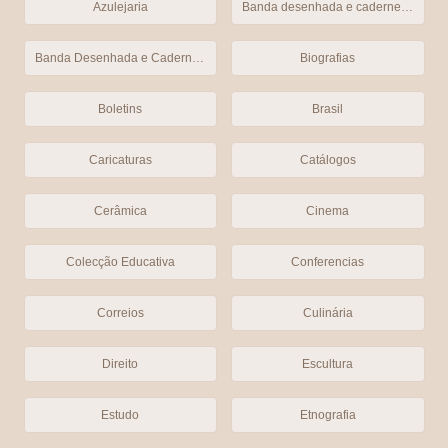
Azulejaria
Banda desenhada e cadernetas
Banda Desenhada e Cadernetas (Cromos)
Biografias
Boletins
Brasil
Caricaturas
Catálogos
Cerâmica
Cinema
Colecção Educativa
Conferencias
Correios
Culinária
Direito
Escultura
Estudo
Etnografia