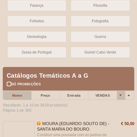
Faiança
Filosofia
Folhetos
Fotografia
Genealogia
Guerra
Guias de Portugal
Guiné/ Cabo Verde
Catálogos Temáticos A a G
SÓ PROMOÇÕES
Nome
Preço
Entrada
VENDAS
Resultado: 1 a
10
de 3829 produto(s)
Página 1 de 383
MOURA (EDUARDO SOUTO DE) -
€ 50,00
SANTA MARIA DO BOURO.
Construir uma pousada com as pedras de