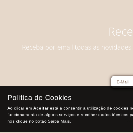
Rece
Receba por email todas as novidades
Política de Cookies
Ao clicar em
Aceitar
está a consentir a utilização de cookies 
funcionamento de alguns serviços e recolher dados técnicos p
nós clique no botão Saiba Mais.
Todos